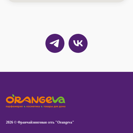
2026 © Франчайзинговая сеть "Orangeva"